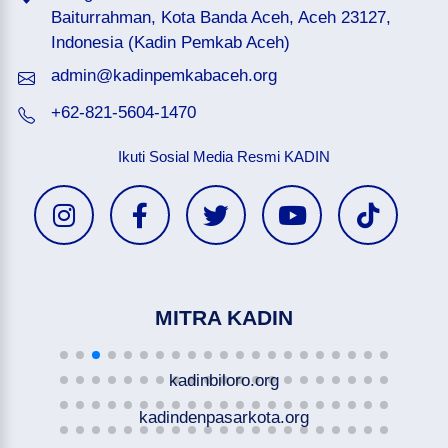
Baiturrahman, Kota Banda Aceh, Aceh 23127,
Indonesia (Kadin Pemkab Aceh)
admin@kadinpemkabaceh.org
+62-821-5604-1470
Ikuti Sosial Media Resmi KADIN
MITRA KADIN
kadinbiloro.org
kadindenpasarkota.org