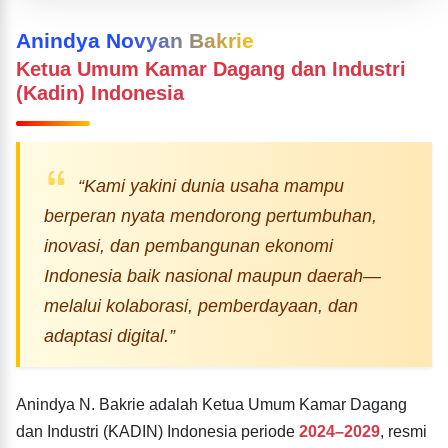
Anindya Novyan Bakrie
Ketua Umum Kamar Dagang dan Industri
(Kadin) Indonesia
“Kami yakini dunia usaha mampu
berperan nyata mendorong pertumbuhan,
inovasi, dan pembangunan ekonomi
Indonesia baik nasional maupun daerah—
melalui kolaborasi, pemberdayaan, dan
adaptasi digital.”
Anindya N. Bakrie adalah Ketua Umum Kamar Dagang
dan Industri (KADIN) Indonesia periode
2024–2029
, resmi