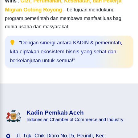
Gizi, Perumahan, Kesehatan, dan Pekerja
Wins'
:
Migran Gotong Royong
—bertujuan mendukung
program pemerintah dan membawa manfaat luas bagi
dunia usaha dan masyarakat.
“Dengan sinergi antara KADIN & pemerintah,
kita ciptakan ekosistem bisnis yang sehat dan
berkelanjutan untuk semua!"
Kadin Pemkab Aceh
Indonesian Chamber of Commerce and Industry
Jl. Tgk. Chik Ditiro No.15, Peuniti, Kec.