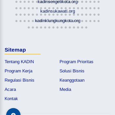
kadinsengetikota.org
kadinsukawati.org
kadinklungkungkota.org
Sitemap
Tentang KADIN
Program Prioritas
Program Kerja
Solusi Bisnis
Regulasi Bisnis
Keanggotaan
Acara
Media
Kontak