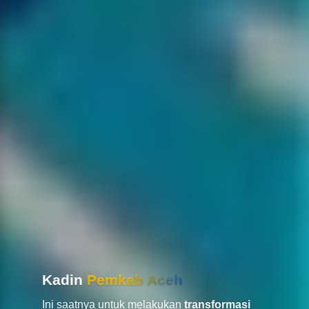
Kadin
Pemkab Aceh
Ini saatnya untuk melakukan
transformasi