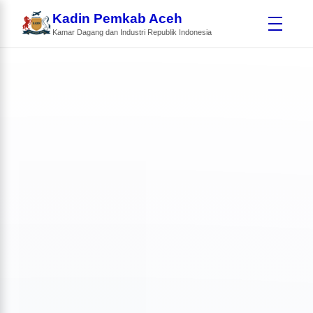
Kadin Pemkab Aceh
Kamar Dagang dan Industri Republik Indonesia